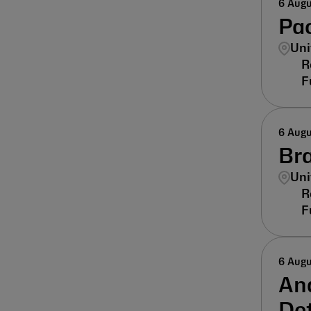
6 Aug
Pac
Uni
6 Aug
Br
Uni
6 Aug
Ana