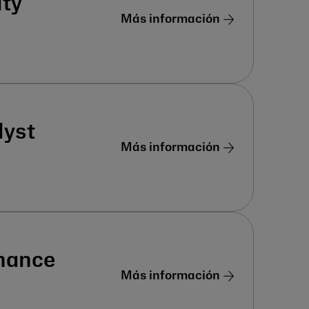
ity
Más información
lyst
Más información
inance
Más información