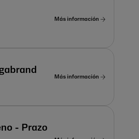
Más información
egabrand
Más información
eno - Prazo