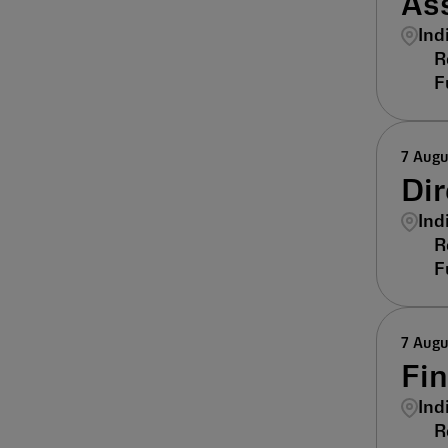
Ass
Ind
7 Aug
Dir
Ind
7 Aug
Fi
Ind