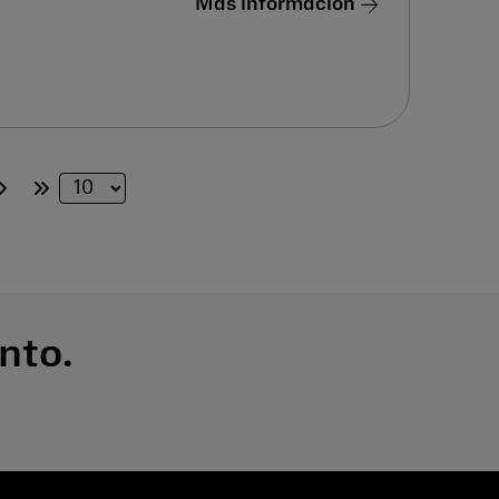
Más información
nto.