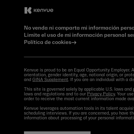
No venda ni comparta mi información pers
Limite el uso de mi información personal se
Política de cookies
Kenvue is proud to be an Equal Opportunity Employer. All
orientation, gender identity, age, national origin, or pr
and
GINA Supplement
. If you are an individual with a d
This site is governed solely by applicable U.S. laws an
laws and regulations and to our
Privacy Policy
. Your use
order to receive the most current information made av
Kenvue leverages automation tools in its talent acquisit
scheduling interviews. If you are concerned, you have th
information about processing of your personal informati