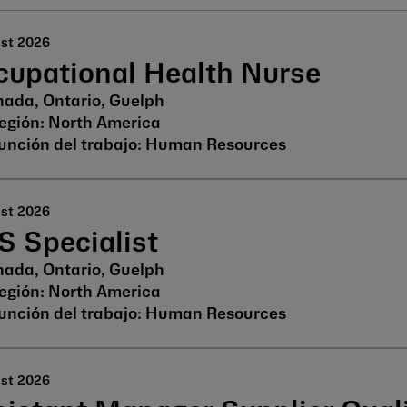
ust 2026
cupational Health Nurse
ada, Ontario, Guelph
North America
Human Resources
ust 2026
S Specialist
ada, Ontario, Guelph
North America
Human Resources
ust 2026