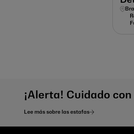
De
Bra
¡Alerta! Cuidado con
Lee más sobre las estafas