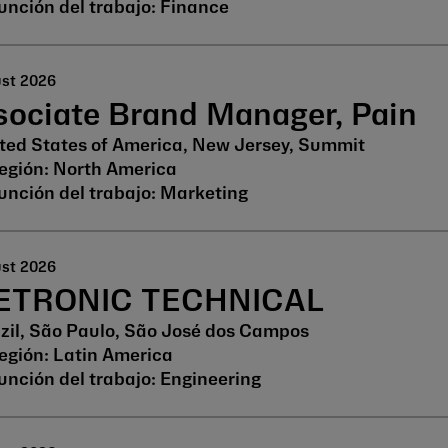
Finance
ust 2026
sociate Brand Manager, Pain
ted States of America, New Jersey, Summit
North America
Marketing
ust 2026
ETRONIC TECHNICAL
zil, São Paulo, São José dos Campos
Latin America
Engineering