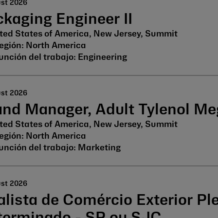
ust 2026
kaging Engineer II
ted States of America, New Jersey, Summit
North America
Engineering
ust 2026
and Manager, Adult Tylenol M
ted States of America, New Jersey, Summit
North America
Marketing
ust 2026
lista de Comércio Exterior Pl