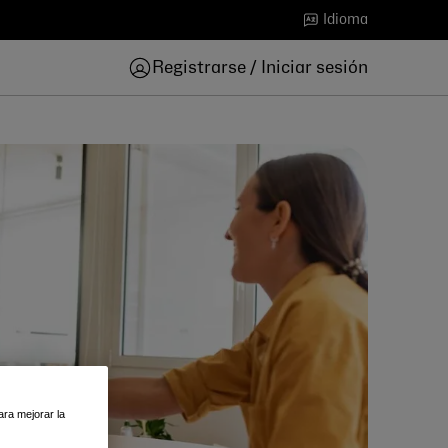
Idioma
Registrarse / Iniciar sesión
ara mejorar la