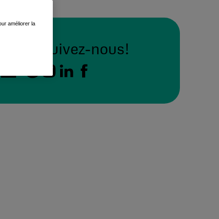
ur améliorer la
Suivez-nous!