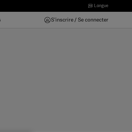
Langue
s
S'inscrire / Se connecter