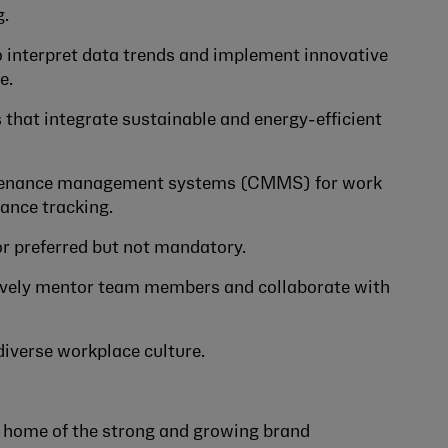
g.
 to interpret data trends and implement innovative
e.
 that integrate sustainable and energy-efficient
intenance management systems (CMMS) for work
ance tracking.
r preferred but not mandatory.
tively mentor team members and collaborate with
diverse workplace culture.
e home of the strong and growing brand