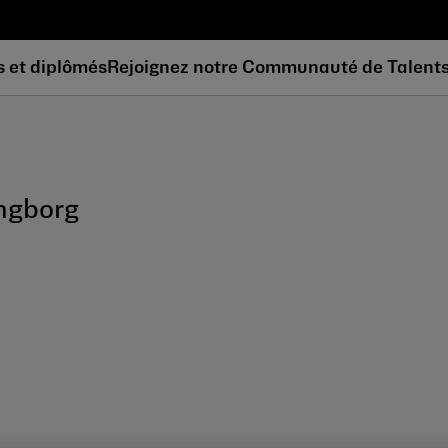
s et diplômés
Rejoignez notre Communauté de Talent
ngborg