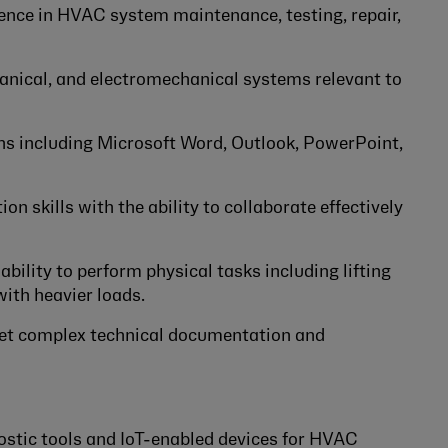
ence in HVAC system maintenance, testing, repair,
hanical, and electromechanical systems relevant to
s including Microsoft Word, Outlook, PowerPoint,
n skills with the ability to collaborate effectively
ility to perform physical tasks including lifting
with heavier loads.
ret complex technical documentation and
nostic tools and IoT-enabled devices for HVAC