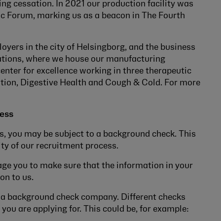
g cessation. In 2021 our production facility was
c Forum, marking us as a beacon in The Fourth
loyers in the city of Helsingborg, and the business
rations, where we house our manufacturing
enter for excellence working in three therapeutic
tion, Digestive Health and Cough & Cold. For more
cess
ss, you may be subject to a background check. This
ity of our recruitment process.
rage you to make sure that the information in your
on to us.
 a background check company. Different checks
you are applying for. This could be, for example: