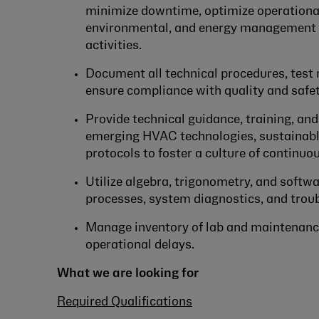
minimize downtime, optimize operational
environmental, and energy management p
activities.
Document all technical procedures, test 
ensure compliance with quality and safe
Provide technical guidance, training, and
emerging HVAC technologies, sustainable
protocols to foster a culture of continu
Utilize algebra, trigonometry, and soft
processes, system diagnostics, and troub
Manage inventory of lab and maintenance
operational delays.
What we are looking for
Required Qualifications