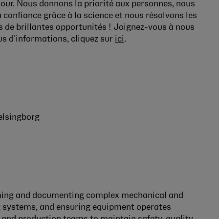
our. Nous donnons la priorité aux personnes, nous
confiance grâce à la science et nous résolvons les
 de brillantes opportunités ! Joignez-vous à nous
lus d'informations
, cliquez sur
ici
.
elsingborg
orming and documenting complex mechanical and
g systems, and ensuring equipment operates