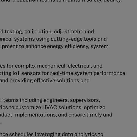
s and production teams to maintain safety, quality,
 testing, calibration, adjustment, and
ical systems using cutting-edge tools and
ipment to enhance energy efficiency, system
es for complex mechanical, electrical, and
ating IoT sensors for real-time system performance
nd providing effective solutions and
l teams including engineers, supervisors,
ries to customize HVAC solutions, optimize
duct implementations, and ensure timely and
.
ce schedules leveraging data analytics to