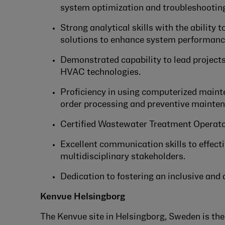
system optimization and troubleshootin
Strong analytical skills with the ability
solutions to enhance system performanc
Demonstrated capability to lead projects
HVAC technologies.
Proficiency in using computerized ma
order processing and preventive mainten
Certified Wastewater Treatment Operato
Excellent communication skills to effec
multidisciplinary stakeholders.
Dedication to fostering an inclusive and 
Kenvue Helsingborg
The Kenvue site in Helsingborg, Sweden is th