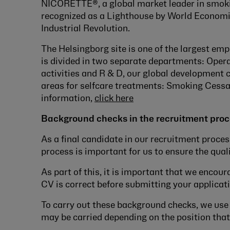
NICORETTE®, a global market leader in smokin
recognized as a Lighthouse by World Economi
Industrial Revolution.
The Helsingborg site is one of the largest emp
is divided in two separate departments: Ope
activities and R & D, our global development c
areas for selfcare treatments: Smoking Cessa
information
,
click here
Background checks in the recruitment pro
As a final candidate in our recruitment proce
process is important for us to ensure the qual
As part of this, it is important that we encou
CV is correct before submitting your applicati
To carry out these background checks, we use
may be carried depending on the position that 