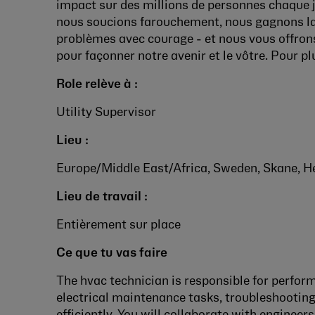
impact sur des millions de personnes chaque j
nous soucions farouchement, nous gagnons la 
problèmes avec courage - et nous vous offrons
pour façonner notre avenir et le vôtre. Pour p
Role relève à :
Utility Supervisor
Lieu :
Europe/Middle East/Africa, Sweden, Skane, H
Lieu de travail :
Entièrement sur place
Ce que tu vas faire
The hvac technician is responsible for perf
electrical maintenance tasks, troubleshootin