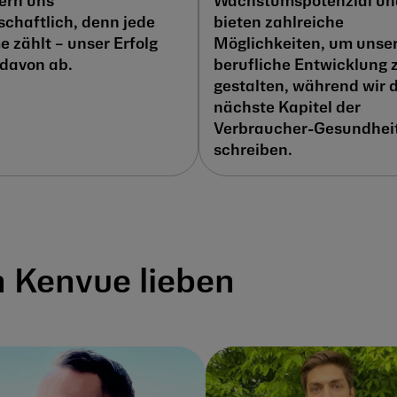
rn uns
Wachstumspotenzial un
schaftlich, denn jede
bieten zahlreiche
 zählt – unser Erfolg
Möglichkeiten, um unse
davon ab.
berufliche Entwicklung 
gestalten, während wir 
nächste Kapitel der
Verbraucher-Gesundhei
schreiben.
 Kenvue lieben