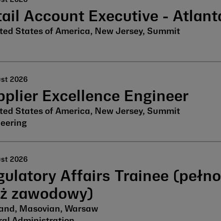
ail Account Executive - Atlan
ted States of America, New Jersey, Summit
ust 2026
plier Excellence Engineer
ted States of America, New Jersey, Summit
eering
ust 2026
ulatory Affairs Trainee (pełn
aż zawodowy)
and, Masovian, Warsaw
al Administration