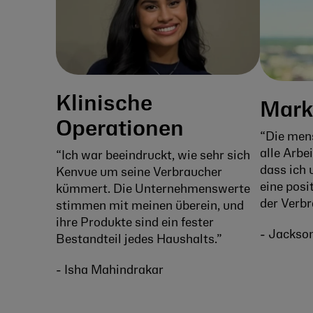
Klinische
Mar
Operationen
“Die mens
alle Arbei
“Ich war beeindruckt, wie sehr sich
dass ich
Kenvue um seine Verbraucher
eine posi
kümmert. Die Unternehmenswerte
der Verbr
stimmen mit meinen überein, und
ihre Produkte sind ein fester
- Jackson
Bestandteil jedes Haushalts.”
- Isha Mahindrakar