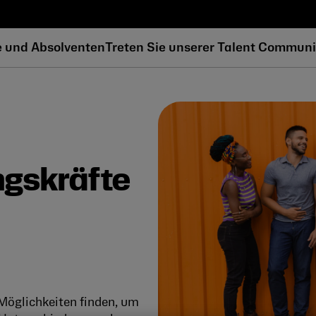
e und Absolventen
Treten Sie unserer Talent Communi
ngskräfte
Möglichkeiten finden, um