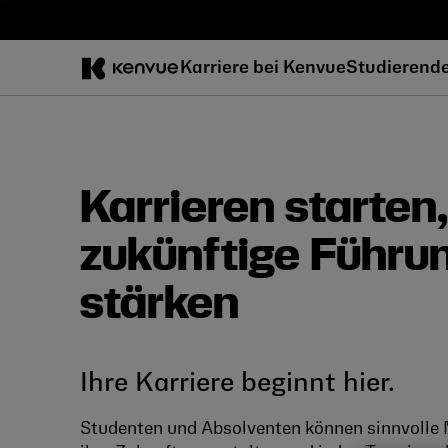
Zum
Inhalt
springen
Karriere bei Kenvue
Studierend
Karrieren starten,
zukünftige Führu
stärken
Ihre Karriere beginnt hier.
Studenten und Absolventen können sinnvolle 