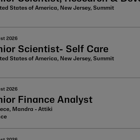
ted States of America, New Jersey, Summit
ust 2026
ior Scientist- Self Care
ted States of America, New Jersey, Summit
ust 2026
ior Finance Analyst
ece, Mandra - Attiki
nce
ust 2026