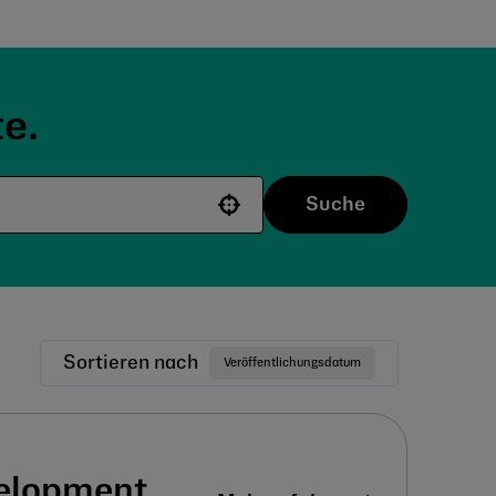
e.
Suche
Use your location
Sortieren nach
Veröffentlichungsdatum
velopment