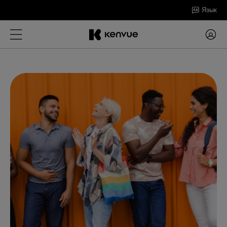
Перейти
Язык
к
содержанию