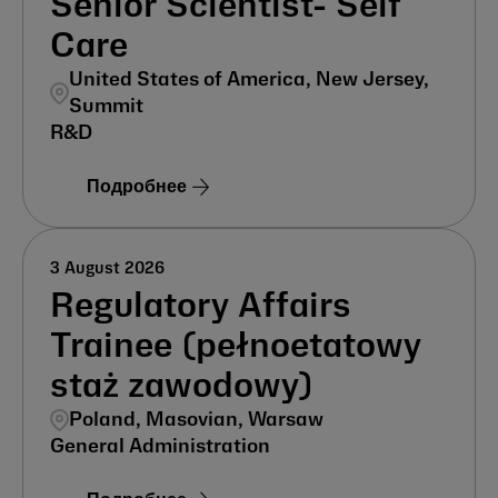
Senior Scientist- Self
Care
United States of America, New Jersey,
Summit
R&D
Подробнее
3 August 2026
Regulatory Affairs
Trainee (pełnoetatowy
staż zawodowy)
Poland, Masovian, Warsaw
General Administration