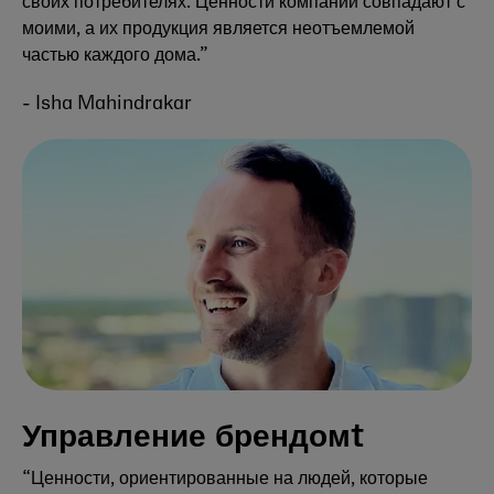
своих потребителях. Ценности компании совпадают с
моими, а их продукция является неотъемлемой
частью каждого дома.”
- Isha Mahindrakar
Управление брендомt
“Ценности, ориентированные на людей, которые