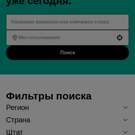
уже сегодня.
Use your location
Поиск
Фильтры поиска
Регион
Страна
Штат