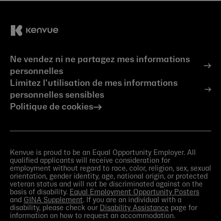
Ne vendez ni ne partagez mes informations
personnelles
Limitez l'utilisation de mes informations
personnelles sensibles
Politique de cookies
Kenvue is proud to be an Equal Opportunity Employer. All
qualified applicants will receive consideration for
employment without regard to race, color, religion, sex, sexual
orientation, gender identity, age, national origin, or protected
veteran status and will not be discriminated against on the
basis of disability.
Equal Employment Opportunity Posters
and
GINA Supplement
. If you are an individual with a
disability, please check our
Disability Assistance
page for
information on how to request an accommodation.