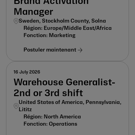
Brand Activation
Manager
Sweden, Stockholm County, Solna
Europe/Middle East/Africa
Marketing
Postuler maintenant
16 July 2026
Warehouse Generalist-
2nd or 3rd shift
United States of America, Pennsylvania,
Lititz
North America
Operations