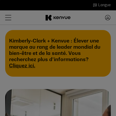
Passer
Langue
au
contenu
Kimberly-Clark + Kenvue : Élever une
marque au rang de leader mondial du
bien-être et de la santé. Vous
recherchez plus d’informations?
Cliquez ici.